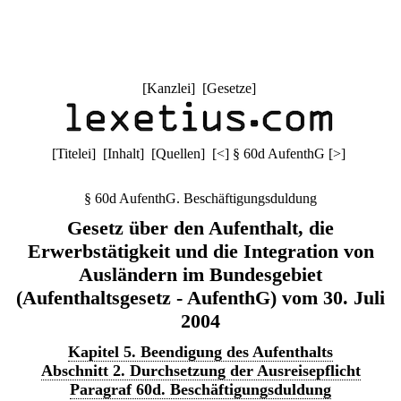
[
Kanzlei
] [
Gesetze
]
[
Titelei
] [
Inhalt
] [
Quellen
]
[
<
]
§ 60d AufenthG
[
>
]
§ 60d AufenthG. Beschäftigungsduldung
Gesetz über den Aufenthalt, die
Erwerbstätigkeit und die Integration von
Ausländern im Bundesgebiet
(Aufenthaltsgesetz - AufenthG) vom 30. Juli
2004
Kapitel 5. Beendigung des Aufenthalts
Abschnitt 2. Durchsetzung der Ausreisepflicht
Paragraf 60d. Beschäftigungsduldung