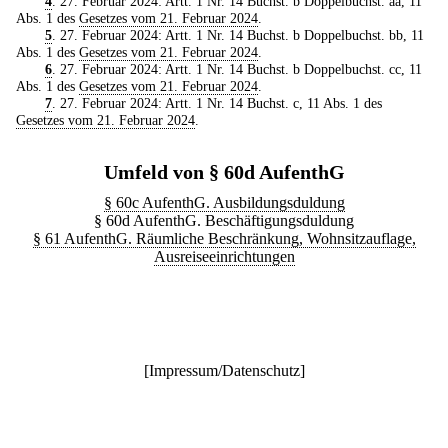
4
. 27. Februar 2024: Artt. 1 Nr. 14 Buchst. b Doppelbuchst. aa, 11
Abs. 1 des
Gesetzes vom 21. Februar 2024
.
5
. 27. Februar 2024: Artt. 1 Nr. 14 Buchst. b Doppelbuchst. bb, 11
Abs. 1 des
Gesetzes vom 21. Februar 2024
.
6
. 27. Februar 2024: Artt. 1 Nr. 14 Buchst. b Doppelbuchst. cc, 11
Abs. 1 des
Gesetzes vom 21. Februar 2024
.
7
. 27. Februar 2024: Artt. 1 Nr. 14 Buchst. c, 11 Abs. 1 des
Gesetzes vom 21. Februar 2024
.
Umfeld von § 60d AufenthG
§ 60c AufenthG. Ausbildungsduldung
§ 60d AufenthG. Beschäftigungsduldung
§ 61 AufenthG. Räumliche Beschränkung, Wohnsitzauflage,
Ausreiseeinrichtungen
[
Impressum/Datenschutz
]