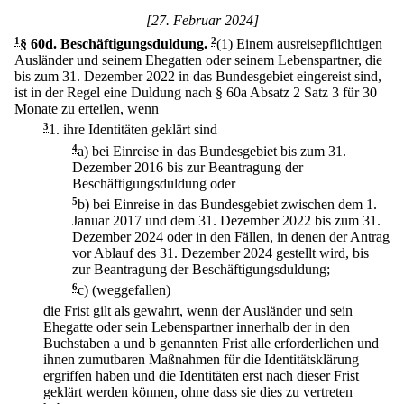
[27. Februar 2024]
1
§ 60d
.
Beschäftigungsduldung.
2
(1) Einem ausreisepflichtigen
Ausländer und seinem Ehegatten oder seinem Lebenspartner, die
bis zum 31. Dezember 2022 in das Bundesgebiet eingereist sind,
ist in der Regel eine Duldung nach § 60a Absatz 2 Satz 3 für 30
Monate zu erteilen, wenn
3
1.
ihre Identitäten geklärt sind
4
a)
bei Einreise in das Bundesgebiet bis zum 31.
Dezember 2016 bis zur Beantragung der
Beschäftigungsduldung oder
5
b)
bei Einreise in das Bundesgebiet zwischen dem 1.
Januar 2017 und dem 31. Dezember 2022 bis zum 31.
Dezember 2024 oder in den Fällen, in denen der Antrag
vor Ablauf des 31. Dezember 2024 gestellt wird, bis
zur Beantragung der Beschäftigungsduldung;
6
c)
(weggefallen)
die Frist gilt als gewahrt, wenn der Ausländer und sein
Ehegatte oder sein Lebenspartner innerhalb der in den
Buchstaben a und b genannten Frist alle erforderlichen und
ihnen zumutbaren Maßnahmen für die Identitätsklärung
ergriffen haben und die Identitäten erst nach dieser Frist
geklärt werden können, ohne dass sie dies zu vertreten