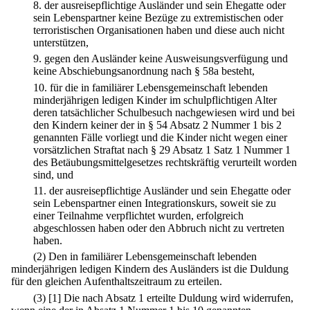
8.
der ausreisepflichtige Ausländer und sein Ehegatte oder
sein Lebenspartner keine Bezüge zu extremistischen oder
terroristischen Organisationen haben und diese auch nicht
unterstützen,
9.
gegen den Ausländer keine Ausweisungsverfügung und
keine Abschiebungsanordnung nach § 58a besteht,
10.
für die in familiärer Lebensgemeinschaft lebenden
minderjährigen ledigen Kinder im schulpflichtigen Alter
deren tatsächlicher Schulbesuch nachgewiesen wird und bei
den Kindern keiner der in § 54 Absatz 2 Nummer 1 bis 2
genannten Fälle vorliegt und die Kinder nicht wegen einer
vorsätzlichen Straftat nach § 29 Absatz 1 Satz 1 Nummer 1
des Betäubungsmittelgesetzes rechtskräftig verurteilt worden
sind, und
11.
der ausreisepflichtige Ausländer und sein Ehegatte oder
sein Lebenspartner einen Integrationskurs, soweit sie zu
einer Teilnahme verpflichtet wurden, erfolgreich
abgeschlossen haben oder den Abbruch nicht zu vertreten
haben.
(2) Den in familiärer Lebensgemeinschaft lebenden
minderjährigen ledigen Kindern des Ausländers ist die Duldung
für den gleichen Aufenthaltszeitraum zu erteilen.
(3)
[1] Die nach Absatz 1 erteilte Duldung wird widerrufen,