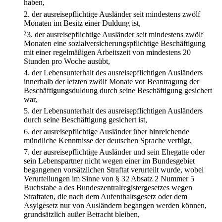
haben,
2.
der ausreisepflichtige Ausländer seit mindestens zwölf
Monaten im Besitz einer Duldung ist,
7
3.
der ausreisepflichtige Ausländer seit mindestens zwölf
Monaten eine sozialversicherungspflichtige Beschäftigung
mit einer regelmäßigen Arbeitszeit von mindestens 20
Stunden pro Woche ausübt,
4.
der Lebensunterhalt des ausreisepflichtigen Ausländers
innerhalb der letzten zwölf Monate vor Beantragung der
Beschäftigungsduldung durch seine Beschäftigung gesichert
war,
5.
der Lebensunterhalt des ausreisepflichtigen Ausländers
durch seine Beschäftigung gesichert ist,
6.
der ausreisepflichtige Ausländer über hinreichende
mündliche Kenntnisse der deutschen Sprache verfügt,
7.
der ausreisepflichtige Ausländer und sein Ehegatte oder
sein Lebenspartner nicht wegen einer im Bundesgebiet
begangenen vorsätzlichen Straftat verurteilt wurde, wobei
Verurteilungen im Sinne von § 32 Absatz 2 Nummer 5
Buchstabe a des Bundeszentralregistergesetzes wegen
Straftaten, die nach dem Aufenthaltsgesetz oder dem
Asylgesetz nur von Ausländern begangen werden können,
grundsätzlich außer Betracht bleiben,