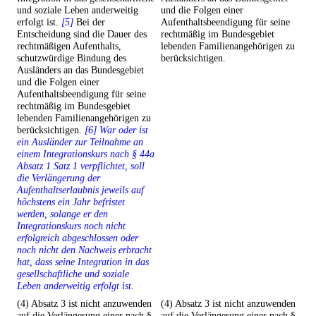
und soziale Leben anderweitig
und die Folgen einer
erfolgt ist.
[5]
Bei der
Aufenthaltsbeendigung für seine
Entscheidung sind die Dauer des
rechtmäßig im Bundesgebiet
rechtmäßigen Aufenthalts,
lebenden Familienangehörigen zu
schutzwürdige Bindung des
berücksichtigen.
Ausländers an das Bundesgebiet
und die Folgen einer
Aufenthaltsbeendigung für seine
rechtmäßig im Bundesgebiet
lebenden Familienangehörigen zu
berücksichtigen.
[6] War oder ist
ein Ausländer zur Teilnahme an
einem Integrationskurs nach § 44a
Absatz 1 Satz 1 verpflichtet, soll
die Verlängerung der
Aufenthaltserlaubnis jeweils auf
höchstens ein Jahr befristet
werden, solange er den
Integrationskurs noch nicht
erfolgreich abgeschlossen oder
noch nicht den Nachweis erbracht
hat, dass seine Integration in das
gesellschaftliche und soziale
Leben anderweitig erfolgt ist.
(4) Absatz 3 ist nicht anzuwenden
(4) Absatz 3 ist nicht anzuwenden
auf die Verlängerung einer nach §
auf die Verlängerung einer nach §