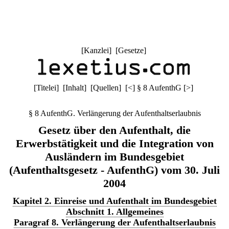
[
Kanzlei
] [
Gesetze
]
[
Titelei
] [
Inhalt
] [
Quellen
]
[
<
]
§ 8 AufenthG
[
>
]
§ 8 AufenthG. Verlängerung der Aufenthaltserlaubnis
Gesetz über den Aufenthalt, die
Erwerbstätigkeit und die Integration von
Ausländern im Bundesgebiet
(Aufenthaltsgesetz - AufenthG) vom 30. Juli
2004
Kapitel 2. Einreise und Aufenthalt im Bundesgebiet
Abschnitt 1. Allgemeines
Paragraf 8. Verlängerung der Aufenthaltserlaubnis