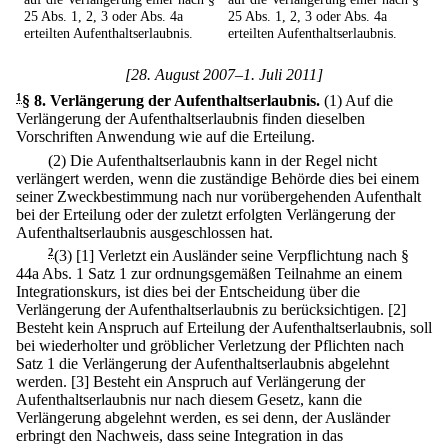
25 Abs. 1, 2, 3 oder Abs. 4a
25 Abs. 1, 2, 3 oder Abs. 4a
erteilten Aufenthaltserlaubnis.
erteilten Aufenthaltserlaubnis.
[28. August 2007–1. Juli 2011]
1
§ 8
.
Verlängerung der Aufenthaltserlaubnis.
(1) Auf die
Verlängerung der Aufenthaltserlaubnis finden dieselben
Vorschriften Anwendung wie auf die Erteilung.
(2) Die Aufenthaltserlaubnis kann in der Regel nicht
verlängert werden, wenn die zuständige Behörde dies bei einem
seiner Zweckbestimmung nach nur vorübergehenden Aufenthalt
bei der Erteilung oder der zuletzt erfolgten Verlängerung der
Aufenthaltserlaubnis ausgeschlossen hat.
2
(3)
[1] Verletzt ein Ausländer seine Verpflichtung nach §
44a Abs. 1 Satz 1 zur ordnungsgemäßen Teilnahme an einem
Integrationskurs, ist dies bei der Entscheidung über die
Verlängerung der Aufenthaltserlaubnis zu berücksichtigen.
[2]
Besteht kein Anspruch auf Erteilung der Aufenthaltserlaubnis, soll
bei wiederholter und gröblicher Verletzung der Pflichten nach
Satz 1 die Verlängerung der Aufenthaltserlaubnis abgelehnt
werden.
[3] Besteht ein Anspruch auf Verlängerung der
Aufenthaltserlaubnis nur nach diesem Gesetz, kann die
Verlängerung abgelehnt werden, es sei denn, der Ausländer
erbringt den Nachweis, dass seine Integration in das