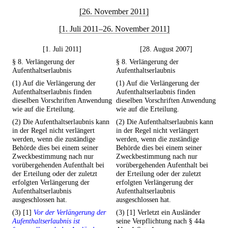
[26. November 2011]
[1. Juli 2011–26. November 2011]
[1. Juli 2011]
[28. August 2007]
§ 8. Verlängerung der
§ 8. Verlängerung der
Aufenthaltserlaubnis
Aufenthaltserlaubnis
(1) Auf die Verlängerung der
(1) Auf die Verlängerung der
Aufenthaltserlaubnis finden
Aufenthaltserlaubnis finden
dieselben Vorschriften Anwendung
dieselben Vorschriften Anwendung
wie auf die Erteilung.
wie auf die Erteilung.
(2) Die Aufenthaltserlaubnis kann
(2) Die Aufenthaltserlaubnis kann
in der Regel nicht verlängert
in der Regel nicht verlängert
werden, wenn die zuständige
werden, wenn die zuständige
Behörde dies bei einem seiner
Behörde dies bei einem seiner
Zweckbestimmung nach nur
Zweckbestimmung nach nur
vorübergehenden Aufenthalt bei
vorübergehenden Aufenthalt bei
der Erteilung oder der zuletzt
der Erteilung oder der zuletzt
erfolgten Verlängerung der
erfolgten Verlängerung der
Aufenthaltserlaubnis
Aufenthaltserlaubnis
ausgeschlossen hat.
ausgeschlossen hat.
(3) [1]
Vor der Verlängerung der
(3) [1] Verletzt ein Ausländer
Aufenthaltserlaubnis ist
seine Verpflichtung nach § 44a