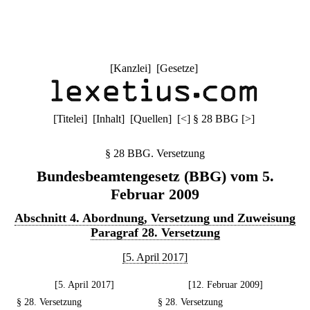
[
Kanzlei
] [
Gesetze
]
[
Titelei
] [
Inhalt
] [
Quellen
]
[
<
]
§ 28 BBG
[
>
]
§ 28 BBG. Versetzung
Bundesbeamtengesetz (BBG) vom 5.
Februar 2009
Abschnitt 4. Abordnung, Versetzung und Zuweisung
Paragraf 28. Versetzung
[5. April 2017]
[5. April 2017]
[12. Februar 2009]
§ 28. Versetzung
§ 28. Versetzung