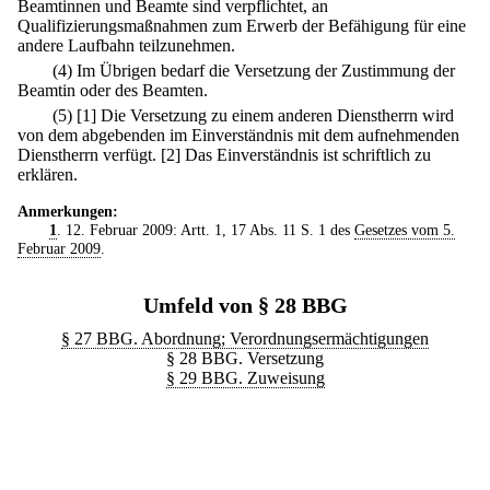
Beamtinnen und Beamte sind verpflichtet, an
Qualifizierungsmaßnahmen zum Erwerb der Befähigung für eine
andere Laufbahn teilzunehmen.
(4) Im Übrigen bedarf die Versetzung der Zustimmung der
Beamtin oder des Beamten.
(5)
[1] Die Versetzung zu einem anderen Dienstherrn wird
von dem abgebenden im Einverständnis mit dem aufnehmenden
Dienstherrn verfügt.
[2] Das Einverständnis ist schriftlich zu
erklären.
Anmerkungen:
1
. 12. Februar 2009: Artt. 1, 17 Abs. 11 S. 1 des
Gesetzes vom 5.
Februar 2009
.
Umfeld von § 28 BBG
§ 27 BBG. Abordnung; Verordnungsermächtigungen
§ 28 BBG. Versetzung
§ 29 BBG. Zuweisung