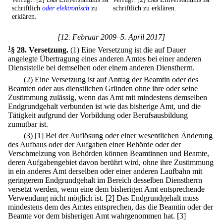
schriftlich
oder elektronisch
zu
schriftlich zu erklären.
erklären.
[12. Februar 2009–5. April 2017]
1
§ 28
.
Versetzung.
(1) Eine Versetzung ist die auf Dauer
angelegte Übertragung eines anderen Amtes bei einer anderen
Dienststelle bei demselben oder einem anderen Dienstherrn.
(2) Eine Versetzung ist auf Antrag der Beamtin oder des
Beamten oder aus dienstlichen Gründen ohne ihre oder seine
Zustimmung zulässig, wenn das Amt mit mindestens demselben
Endgrundgehalt verbunden ist wie das bisherige Amt, und die
Tätigkeit aufgrund der Vorbildung oder Berufsausbildung
zumutbar ist.
(3)
[1] Bei der Auflösung oder einer wesentlichen Änderung
des Aufbaus oder der Aufgaben einer Behörde oder der
Verschmelzung von Behörden können Beamtinnen und Beamte,
deren Aufgabengebiet davon berührt wird, ohne ihre Zustimmung
in ein anderes Amt derselben oder einer anderen Laufbahn mit
geringerem Endgrundgehalt im Bereich desselben Dienstherrn
versetzt werden, wenn eine dem bisherigen Amt entsprechende
Verwendung nicht möglich ist.
[2] Das Endgrundgehalt muss
mindestens dem des Amtes entsprechen, das die Beamtin oder der
Beamte vor dem bisherigen Amt wahrgenommen hat.
[3]