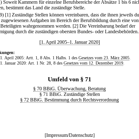
8) Soweit Kammern für einzelne Berufsbereiche der Absätze 1 bis 6 nic
en, bestimmt das Land die zuständige Stelle.
(9)
[1] Zuständige Stellen können vereinbaren, dass die ihnen jeweils d
 zugewiesenen Aufgaben im Bereich der Berufsbildung durch eine von
e Beteiligten wahrgenommen werden.
[2] Die Vereinbarung bedarf der
igung durch die zuständigen obersten Bundes- oder Landesbehörden.
[1. April 2005–1. Januar 2020]
kungen:
 1. April 2005: Artt. 1, 8 Abs. 1 Halbs. 1 des
Gesetzes vom 23. März 2005
.
 1. Januar 2020: Art. 1 Nr. 28, 8 des
Gesetzes vom 12. Dezember 2019
.
Umfeld von § 71
§ 70 BBiG. Überwachung, Beratung
§ 71 BBiG. Zuständige Stellen
§ 72 BBiG. Bestimmung durch Rechtsverordnung
[
Impressum/Datenschutz
]