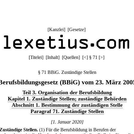
[
Kanzlei
] [
Gesetze
]
[
Titelei
] [
Inhalt
] [
Quellen
]
[
<
]
§ 71
[
>
]
§ 71 BBiG. Zuständige Stellen
Berufsbildungsgesetz (BBiG) vom 23. März 200
Teil 3. Organisation der Berufsbildung
Kapitel 1. Zuständige Stellen; zuständige Behörden
Abschnitt 1. Bestimmung der zuständigen Stelle
Paragraf 71. Zuständige Stellen
[1. Januar 2020]
Zuständige Stellen.
(1) Für die Berufsbildung in Berufen der