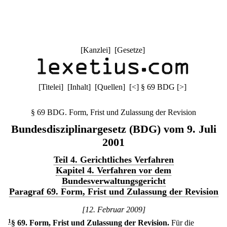
[
Kanzlei
] [
Gesetze
]
[
Titelei
] [
Inhalt
] [
Quellen
]
[
<
]
§ 69 BDG
[
>
]
§ 69 BDG. Form, Frist und Zulassung der Revision
Bundesdisziplinargesetz (BDG) vom 9. Juli
2001
Teil 4. Gerichtliches Verfahren
Kapitel 4. Verfahren vor dem
Bundesverwaltungsgericht
Paragraf 69. Form, Frist und Zulassung der Revision
[12. Februar 2009]
1
§ 69
.
Form, Frist und Zulassung der Revision.
Für die