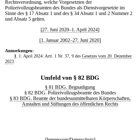
Rechtsverordnung, welche Vorgesetzten der
Polizeivollzugsbeamten des Bundes als Dienstvorgesetzte im
Sinne des § 17 Absatz 1 und des § 34 Absatz 1 und 2 Nummer 2
und Absatz 5 gelten.
[27. Juni 2020–1. April 2024]
[1. Januar 2002–27. Juni 2020]
Anmerkungen:
1
. 1. April 2024: Artt. 1 Nr. 37, 9 des
Gesetzes vom 20. Dezember
2023
.
Umfeld von § 82 BDG
§ 81 BDG. Begnadigung
§ 82 BDG. Polizeivollzugsbeamte des Bundes
§ 83 BDG. Beamte der bundesunmittelbaren Körperschaften,
Anstalten und Stiftungen des öffentlichen Rechts
[
Impressum/Datenschutz
]