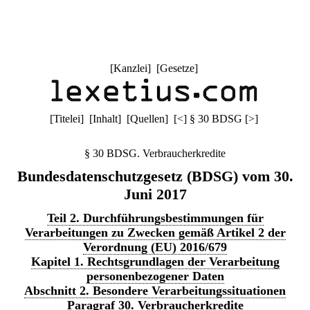
[
Kanzlei
] [
Gesetze
]
[
Titelei
] [
Inhalt
] [
Quellen
]
[
<
]
§ 30 BDSG
[
>
]
§ 30 BDSG. Verbraucherkredite
Bundesdatenschutzgesetz (BDSG) vom 30.
Juni 2017
Teil 2. Durchführungsbestimmungen für
Verarbeitungen zu Zwecken gemäß Artikel 2 der
Verordnung (EU) 2016/679
Kapitel 1. Rechtsgrundlagen der Verarbeitung
personenbezogener Daten
Abschnitt 2. Besondere Verarbeitungssituationen
Paragraf 30. Verbraucherkredite