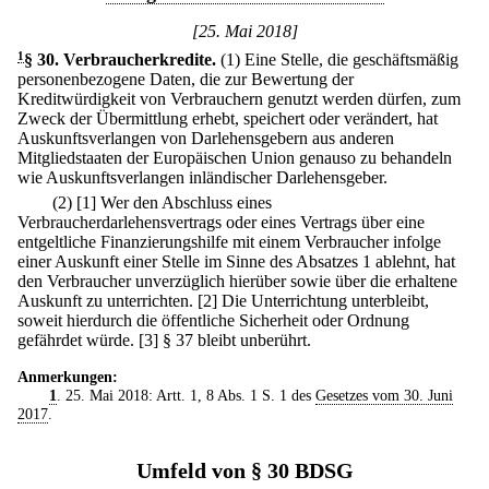
[25. Mai 2018]
1
§ 30
.
Verbraucherkredite.
(1) Eine Stelle, die geschäftsmäßig
personenbezogene Daten, die zur Bewertung der
Kreditwürdigkeit von Verbrauchern genutzt werden dürfen, zum
Zweck der Übermittlung erhebt, speichert oder verändert, hat
Auskunftsverlangen von Darlehensgebern aus anderen
Mitgliedstaaten der Europäischen Union genauso zu behandeln
wie Auskunftsverlangen inländischer Darlehensgeber.
(2)
[1] Wer den Abschluss eines
Verbraucherdarlehensvertrags oder eines Vertrags über eine
entgeltliche Finanzierungshilfe mit einem Verbraucher infolge
einer Auskunft einer Stelle im Sinne des Absatzes 1 ablehnt, hat
den Verbraucher unverzüglich hierüber sowie über die erhaltene
Auskunft zu unterrichten.
[2] Die Unterrichtung unterbleibt,
soweit hierdurch die öffentliche Sicherheit oder Ordnung
gefährdet würde.
[3] § 37 bleibt unberührt.
Anmerkungen:
1
. 25. Mai 2018: Artt. 1, 8 Abs. 1 S. 1 des
Gesetzes vom 30. Juni
2017
.
Umfeld von § 30 BDSG