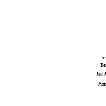
§ 
Bu
Teil 
Kap