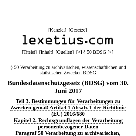
[
Kanzlei
] [
Gesetze
]
[
Titelei
] [
Inhalt
] [
Quellen
]
[
<
]
§ 50 BDSG
[
>
]
§ 50 Verarbeitung zu archivarischen, wissenschaftlichen und
statistischen Zwecken BDSG
Bundesdatenschutzgesetz (BDSG) vom 30.
Juni 2017
Teil 3. Bestimmungen für Verarbeitungen zu
Zwecken gemäß Artikel 1 Absatz 1 der Richtlinie
(EU) 2016/680
Kapitel 2. Rechtsgrundlagen der Verarbeitung
personenbezogener Daten
Paragraf 50 Verarbeitung zu archivarischen,