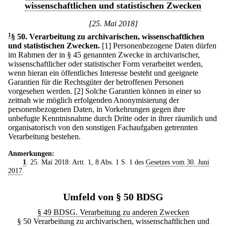
wissenschaftlichen und statistischen Zwecken
[25. Mai 2018]
1
§ 50
.
Verarbeitung zu archivarischen, wissenschaftlichen
und statistischen Zwecken.
[1] Personenbezogene Daten dürfen
im Rahmen der in § 45 genannten Zwecke in archivarischer,
wissenschaftlicher oder statistischer Form verarbeitet werden,
wenn hieran ein öffentliches Interesse besteht und geeignete
Garantien für die Rechtsgüter der betroffenen Personen
vorgesehen werden.
[2] Solche Garantien können in einer so
zeitnah wie möglich erfolgenden Anonymisierung der
personenbezogenen Daten, in Vorkehrungen gegen ihre
unbefugte Kenntnisnahme durch Dritte oder in ihrer räumlich und
organisatorisch von den sonstigen Fachaufgaben getrennten
Verarbeitung bestehen.
Anmerkungen:
1
. 25. Mai 2018: Artt. 1, 8 Abs. 1 S. 1 des
Gesetzes vom 30. Juni
2017
.
Umfeld von § 50 BDSG
§ 49 BDSG. Verarbeitung zu anderen Zwecken
§ 50 Verarbeitung zu archivarischen, wissenschaftlichen und