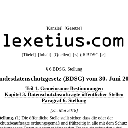
[
Kanzlei
] [
Gesetze
]
[
Titelei
] [
Inhalt
] [
Quellen
]
[
<
]
§ 6 BDSG
[
>
]
§ 6 BDSG. Stellung
ndesdatenschutzgesetz (BDSG) vom 30. Juni 2
Teil 1. Gemeinsame Bestimmungen
Kapitel 3. Datenschutzbeauftragte öffentlicher Stellen
Paragraf 6. Stellung
[25. Mai 2018]
tellung.
(1) Die öffentliche Stelle stellt sicher, dass die oder der
chutzbeauftragte ordnungsgemäß und frühzeitig in alle mit dem Schutz