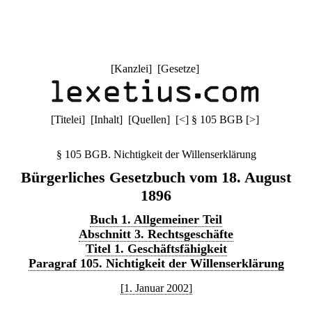
[
Kanzlei
] [
Gesetze
]
[
Titelei
] [
Inhalt
] [
Quellen
]
[
<
]
§ 105 BGB
[
>
]
§ 105 BGB. Nichtigkeit der Willenserklärung
Bürgerliches Gesetzbuch vom 18. August
1896
Buch 1. Allgemeiner Teil
Abschnitt 3. Rechtsgeschäfte
Titel 1. Geschäftsfähigkeit
Paragraf 105. Nichtigkeit der Willenserklärung
[1. Januar 2002]