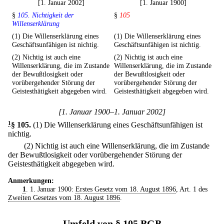
[1. Januar 2002]
[1. Januar 1900]
§
105. Nichtigkeit der
§
105
Willenserklärung
(1) Die Willenserklärung eines
(1) Die Willenserklärung eines
Geschäftsunfähigen ist nichtig.
Geschäftsunfähigen ist nichtig.
(2) Nichtig ist auch eine
(2) Nichtig ist auch eine
Willenserklärung, die im Zustande
Willenserklärung, die im Zustande
der Bewußtlosigkeit oder
der Bewußtlosigkeit oder
vorübergehender Störung der
vorübergehender Störung der
Geistesthätigkeit abgegeben wird.
Geistesthätigkeit abgegeben wird.
[1. Januar 1900–1. Januar 2002]
1
§ 105
.
(1) Die Willenserklärung eines Geschäftsunfähigen ist
nichtig.
(2) Nichtig ist auch eine Willenserklärung, die im Zustande
der Bewußtlosigkeit oder vorübergehender Störung der
Geistesthätigkeit abgegeben wird.
Anmerkungen:
1
. 1. Januar 1900:
Erstes Gesetz vom 18. August 1896
, Art. 1 des
Zweiten Gesetzes vom 18. August 1896
.
Umfeld von § 105 BGB