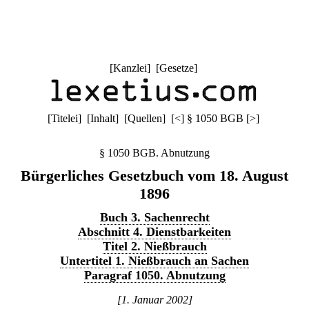
[
Kanzlei
] [
Gesetze
]
[
Titelei
] [
Inhalt
] [
Quellen
]
[
<
]
§ 1050 BGB
[
>
]
§ 1050 BGB. Abnutzung
Bürgerliches Gesetzbuch vom 18. August
1896
Buch 3. Sachenrecht
Abschnitt 4. Dienstbarkeiten
Titel 2. Nießbrauch
Untertitel 1. Nießbrauch an Sachen
Paragraf 1050. Abnutzung
[1. Januar 2002]