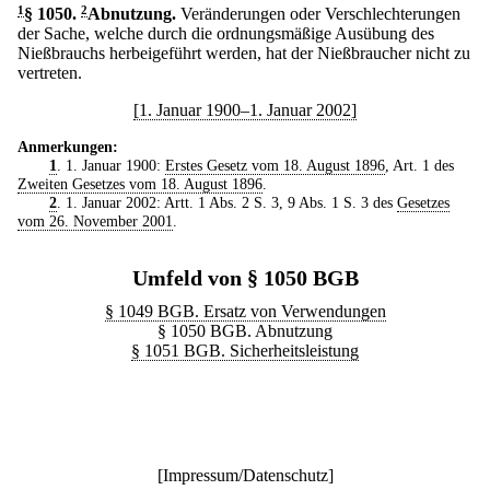
1
§ 1050
.
2
Abnutzung.
Veränderungen oder Verschlechterungen
der Sache, welche durch die ordnungsmäßige Ausübung des
Nießbrauchs herbeigeführt werden, hat der Nießbraucher nicht zu
vertreten.
[1. Januar 1900–1. Januar 2002]
Anmerkungen:
1
. 1. Januar 1900:
Erstes Gesetz vom 18. August 1896
, Art. 1 des
Zweiten Gesetzes vom 18. August 1896
.
2
. 1. Januar 2002: Artt. 1 Abs. 2 S. 3, 9 Abs. 1 S. 3 des
Gesetzes
vom 26. November 2001
.
Umfeld von § 1050 BGB
§ 1049 BGB. Ersatz von Verwendungen
§ 1050 BGB. Abnutzung
§ 1051 BGB. Sicherheitsleistung
[
Impressum/Datenschutz
]