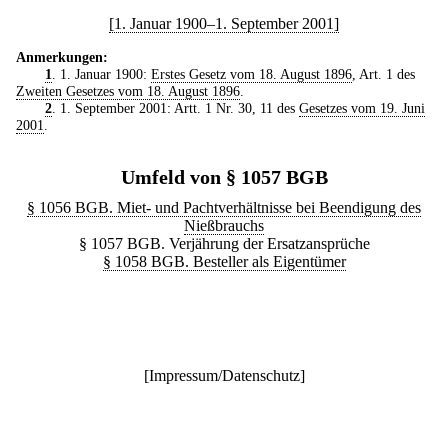
[1. Januar 1900–1. September 2001]
Anmerkungen:
1
. 1. Januar 1900:
Erstes Gesetz vom 18. August 1896
, Art. 1 des
Zweiten Gesetzes vom 18. August 1896
.
2
. 1. September 2001: Artt. 1 Nr. 30, 11 des
Gesetzes vom 19. Juni
2001
.
Umfeld von § 1057 BGB
§ 1056 BGB. Miet- und Pachtverhältnisse bei Beendigung des
Nießbrauchs
§ 1057 BGB. Verjährung der Ersatzansprüche
§ 1058 BGB. Besteller als Eigentümer
[
Impressum/Datenschutz
]