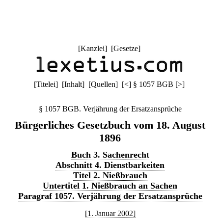
[
Kanzlei
] [
Gesetze
]
[
Titelei
] [
Inhalt
] [
Quellen
]
[
<
]
§ 1057 BGB
[
>
]
§ 1057 BGB. Verjährung der Ersatzansprüche
Bürgerliches Gesetzbuch vom 18. August
1896
Buch 3. Sachenrecht
Abschnitt 4. Dienstbarkeiten
Titel 2. Nießbrauch
Untertitel 1. Nießbrauch an Sachen
Paragraf 1057. Verjährung der Ersatzansprüche
[1. Januar 2002]