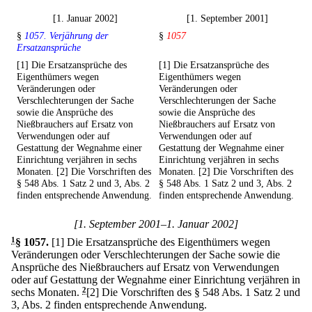
[1. Januar 2002]
[1. September 2001]
§
1057. Verjährung der
§
1057
Ersatzansprüche
[1] Die Ersatzansprüche des
[1] Die Ersatzansprüche des
Eigenthümers wegen
Eigenthümers wegen
Veränderungen oder
Veränderungen oder
Verschlechterungen der Sache
Verschlechterungen der Sache
sowie die Ansprüche des
sowie die Ansprüche des
Nießbrauchers auf Ersatz von
Nießbrauchers auf Ersatz von
Verwendungen oder auf
Verwendungen oder auf
Gestattung der Wegnahme einer
Gestattung der Wegnahme einer
Einrichtung verjähren in sechs
Einrichtung verjähren in sechs
Monaten. [2] Die Vorschriften des
Monaten. [2] Die Vorschriften des
§ 548 Abs. 1 Satz 2 und 3, Abs. 2
§ 548 Abs. 1 Satz 2 und 3, Abs. 2
finden entsprechende Anwendung.
finden entsprechende Anwendung.
[1. September 2001–1. Januar 2002]
1
§ 1057
.
[1] Die Ersatzansprüche des Eigenthümers wegen
Veränderungen oder Verschlechterungen der Sache sowie die
Ansprüche des Nießbrauchers auf Ersatz von Verwendungen
oder auf Gestattung der Wegnahme einer Einrichtung verjähren in
sechs Monaten.
2
[2] Die Vorschriften des § 548 Abs. 1 Satz 2 und
3, Abs. 2 finden entsprechende Anwendung.