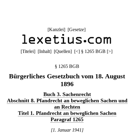
[
Kanzlei
] [
Gesetze
]
[
Titelei
] [
Inhalt
] [
Quellen
]
[
<
]
§ 1265 BGB
[
>
]
§ 1265 BGB
Bürgerliches Gesetzbuch vom 18. August
1896
Buch 3. Sachenrecht
Abschnitt 8. Pfandrecht an beweglichen Sachen und
an Rechten
Titel 1. Pfandrecht an beweglichen Sachen
Paragraf 1265
[1. Januar 1941]