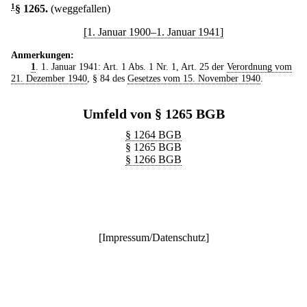
1
§ 1265
.
(weggefallen)
[1. Januar 1900–1. Januar 1941]
Anmerkungen:
1
. 1. Januar 1941: Art. 1 Abs. 1 Nr. 1, Art. 25 der
Verordnung vom
21. Dezember 1940
, § 84 des
Gesetzes vom 15. November 1940
.
Umfeld von § 1265 BGB
§ 1264 BGB
§ 1265 BGB
§ 1266 BGB
[
Impressum/Datenschutz
]