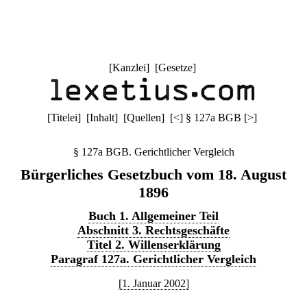
[
Kanzlei
] [
Gesetze
]
[
Titelei
] [
Inhalt
] [
Quellen
]
[
<
]
§ 127a BGB
[
>
]
§ 127a BGB. Gerichtlicher Vergleich
Bürgerliches Gesetzbuch vom 18. August
1896
Buch 1. Allgemeiner Teil
Abschnitt 3. Rechtsgeschäfte
Titel 2. Willenserklärung
Paragraf 127a. Gerichtlicher Vergleich
[1. Januar 2002]