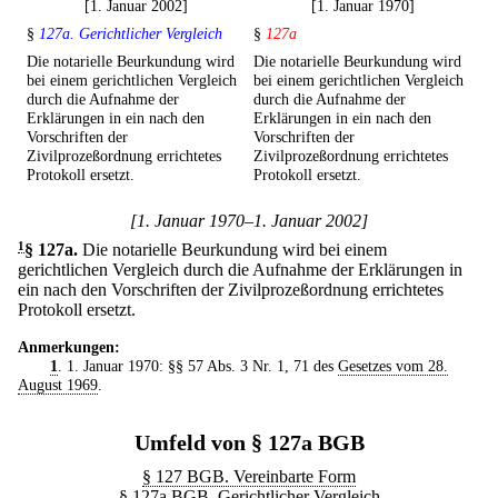
[1. Januar 2002]
[1. Januar 1970]
§
127a. Gerichtlicher Vergleich
§
127a
Die notarielle Beurkundung wird
Die notarielle Beurkundung wird
bei einem gerichtlichen Vergleich
bei einem gerichtlichen Vergleich
durch die Aufnahme der
durch die Aufnahme der
Erklärungen in ein nach den
Erklärungen in ein nach den
Vorschriften der
Vorschriften der
Zivilprozeßordnung errichtetes
Zivilprozeßordnung errichtetes
Protokoll ersetzt.
Protokoll ersetzt.
[1. Januar 1970–1. Januar 2002]
1
§ 127a
.
Die notarielle Beurkundung wird bei einem
gerichtlichen Vergleich durch die Aufnahme der Erklärungen in
ein nach den Vorschriften der Zivilprozeßordnung errichtetes
Protokoll ersetzt.
Anmerkungen:
1
. 1. Januar 1970: §§ 57 Abs. 3 Nr. 1, 71 des
Gesetzes vom 28.
August 1969
.
Umfeld von § 127a BGB
§ 127 BGB. Vereinbarte Form
§ 127a BGB. Gerichtlicher Vergleich