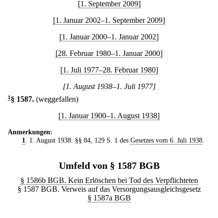
[1. September 2009]
[1. Januar 2002–1. September 2009]
[1. Januar 2000–1. Januar 2002]
[28. Februar 1980–1. Januar 2000]
[1. Juli 1977–28. Februar 1980]
[1. August 1938–1. Juli 1977]
1
§ 1587
.
(weggefallen)
[1. Januar 1900–1. August 1938]
Anmerkungen:
1
. 1. August 1938: §§ 84, 129 S. 1 des
Gesetzes vom 6. Juli 1938
.
Umfeld von § 1587 BGB
§ 1586b BGB. Kein Erlöschen bei Tod des Verpflichteten
§ 1587 BGB. Verweis auf das Versorgungsausgleichsgesetz
§ 1587a BGB