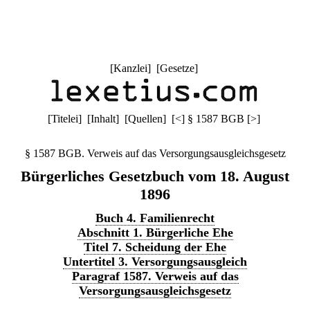
[
Kanzlei
] [
Gesetze
]
[
Titelei
] [
Inhalt
] [
Quellen
]
[
<
]
§ 1587 BGB
[
>
]
§ 1587 BGB. Verweis auf das Versorgungsausgleichsgesetz
Bürgerliches Gesetzbuch vom 18. August
1896
Buch 4. Familienrecht
Abschnitt 1. Bürgerliche Ehe
Titel 7. Scheidung der Ehe
Untertitel 3. Versorgungsausgleich
Paragraf 1587. Verweis auf das
Versorgungsausgleichsgesetz