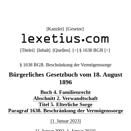
[
Kanzlei
] [
Gesetze
]
[
Titelei
] [
Inhalt
] [
Quellen
]
[
<
]
§ 1638 BGB
[
>
]
§ 1638 BGB. Beschränkung der Vermögenssorge
Bürgerliches Gesetzbuch vom 18. August
1896
Buch 4. Familienrecht
Abschnitt 2. Verwandtschaft
Titel 5. Elterliche Sorge
Paragraf 1638. Beschränkung der Vermögenssorge
[1. Januar 2023]
[1. Januar 2002–1. Januar 2023]