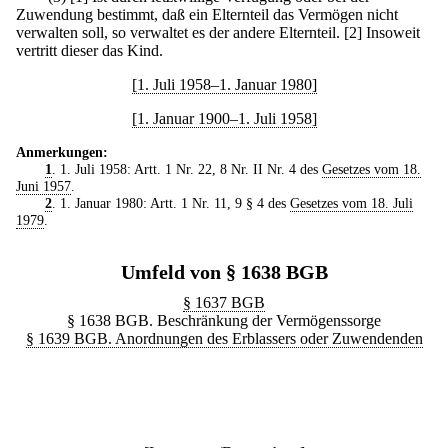
Zuwendung bestimmt, daß ein Elternteil das Vermögen nicht
verwalten soll, so verwaltet es der andere Elternteil.
[2] Insoweit
vertritt dieser das Kind.
[1. Juli 1958–1. Januar 1980]
[1. Januar 1900–1. Juli 1958]
Anmerkungen:
1
. 1. Juli 1958: Artt. 1 Nr. 22, 8 Nr. II Nr. 4 des
Gesetzes vom 18.
Juni 1957
.
2
. 1. Januar 1980: Artt. 1 Nr. 11, 9 § 4 des
Gesetzes vom 18. Juli
1979
.
Umfeld von § 1638 BGB
§ 1637 BGB
§ 1638 BGB. Beschränkung der Vermögenssorge
§ 1639 BGB. Anordnungen des Erblassers oder Zuwendenden