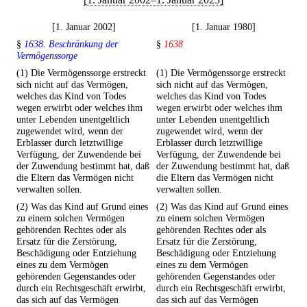
[1. Januar 2002]
[1. Januar 1980]
§
1638. Beschränkung der
§
1638
Vermögenssorge
(1) Die Vermögenssorge erstreckt
(1) Die Vermögenssorge erstreckt
sich nicht auf das Vermögen,
sich nicht auf das Vermögen,
welches das Kind von Todes
welches das Kind von Todes
wegen erwirbt oder welches ihm
wegen erwirbt oder welches ihm
unter Lebenden unentgeltlich
unter Lebenden unentgeltlich
zugewendet wird, wenn der
zugewendet wird, wenn der
Erblasser durch letztwillige
Erblasser durch letztwillige
Verfügung, der Zuwendende bei
Verfügung, der Zuwendende bei
der Zuwendung bestimmt hat, daß
der Zuwendung bestimmt hat, daß
die Eltern das Vermögen nicht
die Eltern das Vermögen nicht
verwalten sollen.
verwalten sollen.
(2) Was das Kind auf Grund eines
(2) Was das Kind auf Grund eines
zu einem solchen Vermögen
zu einem solchen Vermögen
gehörenden Rechtes oder als
gehörenden Rechtes oder als
Ersatz für die Zerstörung,
Ersatz für die Zerstörung,
Beschädigung oder Entziehung
Beschädigung oder Entziehung
eines zu dem Vermögen
eines zu dem Vermögen
gehörenden Gegenstandes oder
gehörenden Gegenstandes oder
durch ein Rechtsgeschäft erwirbt,
durch ein Rechtsgeschäft erwirbt,
das sich auf das Vermögen
das sich auf das Vermögen