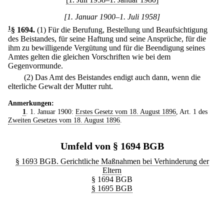
[1. Januar 1900–1. Juli 1958]
1
§ 1694
.
(1) Für die Berufung, Bestellung und Beaufsichtigung
des Beistandes, für seine Haftung und seine Ansprüche, für die
ihm zu bewilligende Vergütung und für die Beendigung seines
Amtes gelten die gleichen Vorschriften wie bei dem
Gegenvormunde.
(2) Das Amt des Beistandes endigt auch dann, wenn die
elterliche Gewalt der Mutter ruht.
Anmerkungen:
1
. 1. Januar 1900:
Erstes Gesetz vom 18. August 1896
, Art. 1 des
Zweiten Gesetzes vom 18. August 1896
.
Umfeld von § 1694 BGB
§ 1693 BGB. Gerichtliche Maßnahmen bei Verhinderung der
Eltern
§ 1694 BGB
§ 1695 BGB