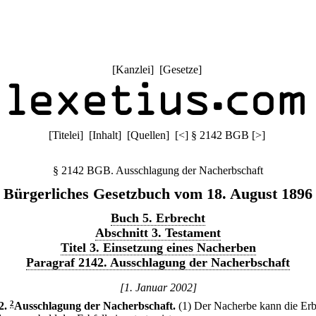
[
Kanzlei
] [
Gesetze
]
[
Titelei
] [
Inhalt
] [
Quellen
]
[
<
]
§ 2142 BGB
[
>
]
§ 2142 BGB. Ausschlagung der Nacherbschaft
Bürgerliches Gesetzbuch vom 18. August 1896
Buch 5. Erbrecht
Abschnitt 3. Testament
Titel 3. Einsetzung eines Nacherben
Paragraf 2142. Ausschlagung der Nacherbschaft
[1. Januar 2002]
2
.
2
Ausschlagung der Nacherbschaft.
(1) Der Nacherbe kann die Erb