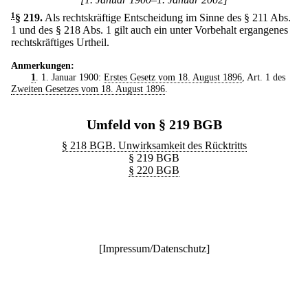
1
§ 219
.
Als rechtskräftige Entscheidung im Sinne des § 211 Abs.
1 und des § 218 Abs. 1 gilt auch ein unter Vorbehalt ergangenes
rechtskräftiges Urtheil.
Anmerkungen:
1
. 1. Januar 1900:
Erstes Gesetz vom 18. August 1896
, Art. 1 des
Zweiten Gesetzes vom 18. August 1896
.
Umfeld von § 219 BGB
§ 218 BGB. Unwirksamkeit des Rücktritts
§ 219 BGB
§ 220 BGB
[
Impressum/Datenschutz
]