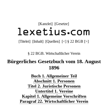
[
Kanzlei
] [
Gesetze
]
[
Titelei
] [
Inhalt
] [
Quellen
]
[
<
]
§ 22 BGB
[
>
]
§ 22 BGB. Wirtschaftlicher Verein
Bürgerliches Gesetzbuch vom 18. August
1896
Buch 1. Allgemeiner Teil
Abschnitt 1. Personen
Titel 2. Juristische Personen
Untertitel 1. Vereine
Kapitel 1. Allgemeine Vorschriften
Paragraf 22. Wirtschaftlicher Verein