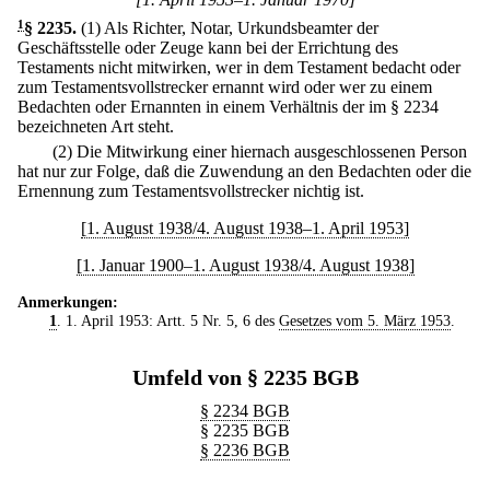
1
§ 2235
.
(1) Als Richter, Notar, Urkundsbeamter der
Geschäftsstelle oder Zeuge kann bei der Errichtung des
Testaments nicht mitwirken, wer in dem Testament bedacht oder
zum Testamentsvollstrecker ernannt wird oder wer zu einem
Bedachten oder Ernannten in einem Verhältnis der im § 2234
bezeichneten Art steht.
(2) Die Mitwirkung einer hiernach ausgeschlossenen Person
hat nur zur Folge, daß die Zuwendung an den Bedachten oder die
Ernennung zum Testamentsvollstrecker nichtig ist.
[1. August 1938/4. August 1938–1. April 1953]
[1. Januar 1900–1. August 1938/4. August 1938]
Anmerkungen:
1
. 1. April 1953: Artt. 5 Nr. 5, 6 des
Gesetzes vom 5. März 1953
.
Umfeld von § 2235 BGB
§ 2234 BGB
§ 2235 BGB
§ 2236 BGB