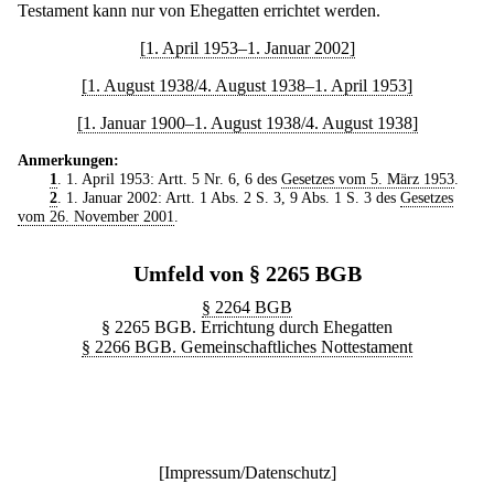
Testament kann nur von Ehegatten errichtet werden.
[1. April 1953–1. Januar 2002]
[1. August 1938/4. August 1938–1. April 1953]
[1. Januar 1900–1. August 1938/4. August 1938]
Anmerkungen:
1
. 1. April 1953: Artt. 5 Nr. 6, 6 des
Gesetzes vom 5. März 1953
.
2
. 1. Januar 2002: Artt. 1 Abs. 2 S. 3, 9 Abs. 1 S. 3 des
Gesetzes
vom 26. November 2001
.
Umfeld von § 2265 BGB
§ 2264 BGB
§ 2265 BGB. Errichtung durch Ehegatten
§ 2266 BGB. Gemeinschaftliches Nottestament
[
Impressum/Datenschutz
]