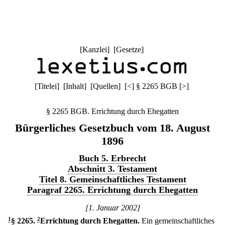
[
Kanzlei
] [
Gesetze
]
[
Titelei
] [
Inhalt
] [
Quellen
]
[
<
]
§ 2265 BGB
[
>
]
§ 2265 BGB. Errichtung durch Ehegatten
Bürgerliches Gesetzbuch vom 18. August
1896
Buch 5. Erbrecht
Abschnitt 3. Testament
Titel 8. Gemeinschaftliches Testament
Paragraf 2265. Errichtung durch Ehegatten
[1. Januar 2002]
1
§ 2265
.
2
Errichtung durch Ehegatten.
Ein gemeinschaftliches