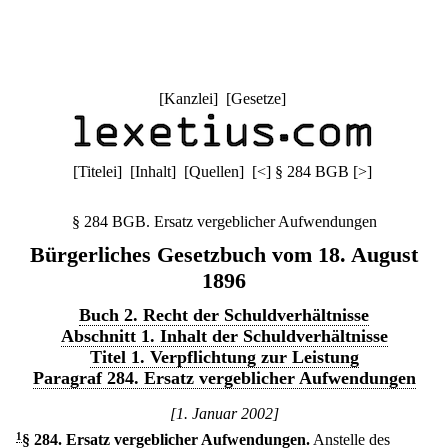
[
Kanzlei
] [
Gesetze
]
[
Titelei
] [
Inhalt
] [
Quellen
]
[
<
]
§ 284 BGB
[
>
]
§ 284 BGB. Ersatz vergeblicher Aufwendungen
Bürgerliches Gesetzbuch vom 18. August
1896
Buch 2. Recht der Schuldverhältnisse
Abschnitt 1. Inhalt der Schuldverhältnisse
Titel 1. Verpflichtung zur Leistung
Paragraf 284. Ersatz vergeblicher Aufwendungen
[1. Januar 2002]
1
§ 284
.
Ersatz vergeblicher Aufwendungen.
Anstelle des