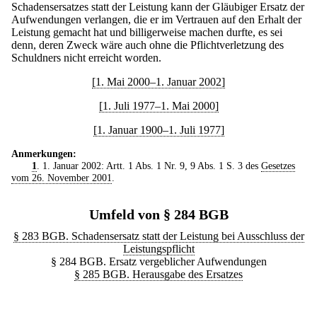
Schadensersatzes statt der Leistung kann der Gläubiger Ersatz der
Aufwendungen verlangen, die er im Vertrauen auf den Erhalt der
Leistung gemacht hat und billigerweise machen durfte, es sei
denn, deren Zweck wäre auch ohne die Pflichtverletzung des
Schuldners nicht erreicht worden.
[1. Mai 2000–1. Januar 2002]
[1. Juli 1977–1. Mai 2000]
[1. Januar 1900–1. Juli 1977]
Anmerkungen:
1
. 1. Januar 2002: Artt. 1 Abs. 1 Nr. 9, 9 Abs. 1 S. 3 des
Gesetzes
vom 26. November 2001
.
Umfeld von § 284 BGB
§ 283 BGB. Schadensersatz statt der Leistung bei Ausschluss der
Leistungspflicht
§ 284 BGB. Ersatz vergeblicher Aufwendungen
§ 285 BGB. Herausgabe des Ersatzes