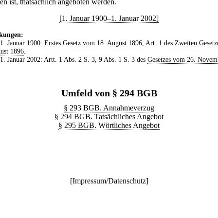
en ist, thatsächlich angeboten werden.
[1. Januar 1900–1. Januar 2002]
kungen:
 1. Januar 1900:
Erstes Gesetz vom 18. August 1896
, Art. 1 des
Zweiten Gesetz
ust 1896
.
 1. Januar 2002: Artt. 1 Abs. 2 S. 3, 9 Abs. 1 S. 3 des
Gesetzes vom 26. Novem
Umfeld von § 294 BGB
§ 293 BGB. Annahmeverzug
§ 294 BGB. Tatsächliches Angebot
§ 295 BGB. Wörtliches Angebot
[
Impressum/Datenschutz
]