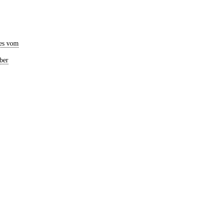
es vom
ber