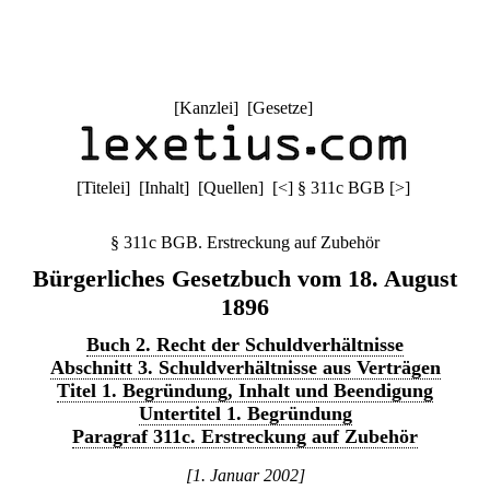
[
Kanzlei
] [
Gesetze
]
[
Titelei
] [
Inhalt
] [
Quellen
]
[
<
]
§ 311c BGB
[
>
]
§ 311c BGB. Erstreckung auf Zubehör
Bürgerliches Gesetzbuch vom 18. August
1896
Buch 2. Recht der Schuldverhältnisse
Abschnitt 3. Schuldverhältnisse aus Verträgen
Titel 1. Begründung, Inhalt und Beendigung
Untertitel 1. Begründung
Paragraf 311c. Erstreckung auf Zubehör
[1. Januar 2002]