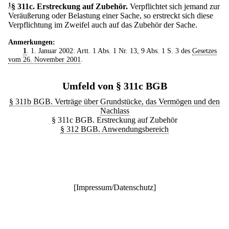
1
§ 311c
.
Erstreckung auf Zubehör.
Verpflichtet sich jemand zur
Veräußerung oder Belastung einer Sache, so erstreckt sich diese
Verpflichtung im Zweifel auch auf das Zubehör der Sache.
Anmerkungen:
1
. 1. Januar 2002: Artt. 1 Abs. 1 Nr. 13, 9 Abs. 1 S. 3 des
Gesetzes
vom 26. November 2001
.
Umfeld von § 311c BGB
§ 311b BGB. Verträge über Grundstücke, das Vermögen und den
Nachlass
§ 311c BGB. Erstreckung auf Zubehör
§ 312 BGB. Anwendungsbereich
[
Impressum/Datenschutz
]