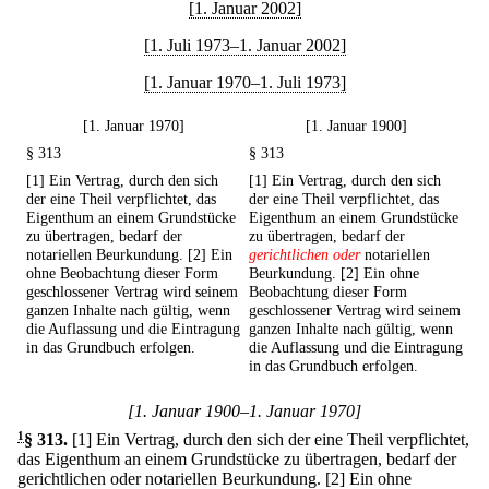
[1. Januar 2002]
[1. Juli 1973–1. Januar 2002]
[1. Januar 1970–1. Juli 1973]
[1. Januar 1970]
[1. Januar 1900]
§ 313
§ 313
[1] Ein Vertrag, durch den sich
[1] Ein Vertrag, durch den sich
der eine Theil verpflichtet, das
der eine Theil verpflichtet, das
Eigenthum an einem Grundstücke
Eigenthum an einem Grundstücke
zu übertragen, bedarf der
zu übertragen, bedarf der
notariellen Beurkundung. [2] Ein
gerichtlichen oder
notariellen
ohne Beobachtung dieser Form
Beurkundung. [2] Ein ohne
geschlossener Vertrag wird seinem
Beobachtung dieser Form
ganzen Inhalte nach gültig, wenn
geschlossener Vertrag wird seinem
die Auflassung und die Eintragung
ganzen Inhalte nach gültig, wenn
in das Grundbuch erfolgen.
die Auflassung und die Eintragung
in das Grundbuch erfolgen.
[1. Januar 1900–1. Januar 1970]
1
§ 313
.
[1] Ein Vertrag, durch den sich der eine Theil verpflichtet,
das Eigenthum an einem Grundstücke zu übertragen, bedarf der
gerichtlichen oder notariellen Beurkundung.
[2] Ein ohne