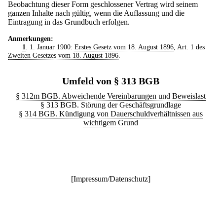
Beobachtung dieser Form geschlossener Vertrag wird seinem
ganzen Inhalte nach gültig, wenn die Auflassung und die
Eintragung in das Grundbuch erfolgen.
Anmerkungen:
1
. 1. Januar 1900:
Erstes Gesetz vom 18. August 1896
, Art. 1 des
Zweiten Gesetzes vom 18. August 1896
.
Umfeld von § 313 BGB
§ 312m BGB. Abweichende Vereinbarungen und Beweislast
§ 313 BGB. Störung der Geschäftsgrundlage
§ 314 BGB. Kündigung von Dauerschuldverhältnissen aus
wichtigem Grund
[
Impressum/Datenschutz
]