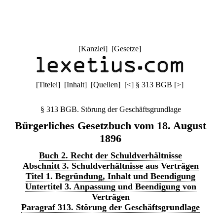
[
Kanzlei
] [
Gesetze
]
[
Titelei
] [
Inhalt
] [
Quellen
]
[
<
]
§ 313 BGB
[
>
]
§ 313 BGB. Störung der Geschäftsgrundlage
Bürgerliches Gesetzbuch vom 18. August
1896
Buch 2. Recht der Schuldverhältnisse
Abschnitt 3. Schuldverhältnisse aus Verträgen
Titel 1. Begründung, Inhalt und Beendigung
Untertitel 3. Anpassung und Beendigung von
Verträgen
Paragraf 313. Störung der Geschäftsgrundlage