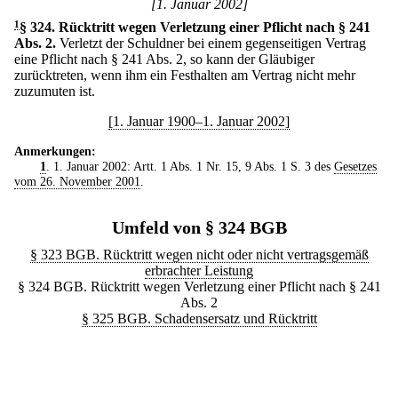
[1. Januar 2002]
1
§ 324
.
Rücktritt wegen Verletzung einer Pflicht nach § 241
Abs. 2.
Verletzt der Schuldner bei einem gegenseitigen Vertrag
eine Pflicht nach § 241 Abs. 2, so kann der Gläubiger
zurücktreten, wenn ihm ein Festhalten am Vertrag nicht mehr
zuzumuten ist.
[1. Januar 1900–1. Januar 2002]
Anmerkungen:
1
. 1. Januar 2002: Artt. 1 Abs. 1 Nr. 15, 9 Abs. 1 S. 3 des
Gesetzes
vom 26. November 2001
.
Umfeld von § 324 BGB
§ 323 BGB. Rücktritt wegen nicht oder nicht vertragsgemäß
erbrachter Leistung
§ 324 BGB. Rücktritt wegen Verletzung einer Pflicht nach § 241
Abs. 2
§ 325 BGB. Schadensersatz und Rücktritt