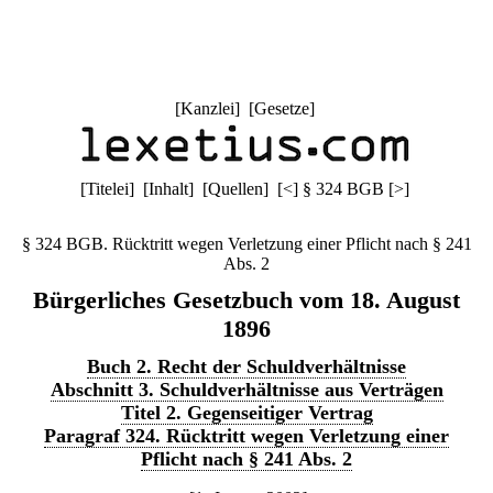
[
Kanzlei
] [
Gesetze
]
[
Titelei
] [
Inhalt
] [
Quellen
]
[
<
]
§ 324 BGB
[
>
]
§ 324 BGB. Rücktritt wegen Verletzung einer Pflicht nach § 241
Abs. 2
Bürgerliches Gesetzbuch vom 18. August
1896
Buch 2. Recht der Schuldverhältnisse
Abschnitt 3. Schuldverhältnisse aus Verträgen
Titel 2. Gegenseitiger Vertrag
Paragraf 324. Rücktritt wegen Verletzung einer
Pflicht nach § 241 Abs. 2