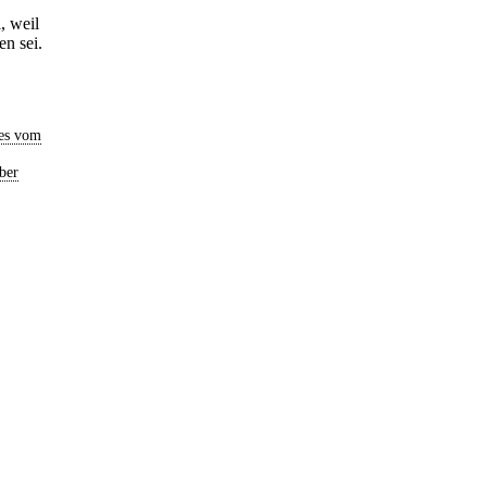
, weil
en sei.
es vom
ber