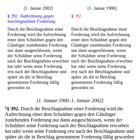
[1. Januar 2002]
[1. Januar 1900]
§
392. Aufrechnung gegen
§
392
beschlagnahmte Forderung
Durch die Beschlagnahme einer
Durch die Beschlagnahme einer
Forderung wird die Aufrechnung
Forderung wird die Aufrechnung
einer dem Schuldner gegen den
einer dem Schuldner gegen den
Gläubiger zustehenden Forderung
Gläubiger zustehenden Forderung
nur dann ausgeschlossen, wenn
nur dann ausgeschlossen, wenn
der Schuldner seine Forderung
der Schuldner seine Forderung
nach der Beschlagnahme erworben
nach der Beschlagnahme erworben
hat oder wenn seine Forderung
hat oder wenn seine Forderung
erst nach der Beschlagnahme und
erst nach der Beschlagnahme und
später als die in Beschlag
später als die in Beschlag
genommene Forderung fällig
genommene Forderung fällig
geworden ist.
geworden ist.
[1. Januar 1900–1. Januar 2002]
1
§ 392
.
Durch die Beschlagnahme einer Forderung wird die
Aufrechnung einer dem Schuldner gegen den Gläubiger
zustehenden Forderung nur dann ausgeschlossen, wenn der
Schuldner seine Forderung nach der Beschlagnahme erworben
hat oder wenn seine Forderung erst nach der Beschlagnahme und
später als die in Beschlag genommene Forderung fällig geworden