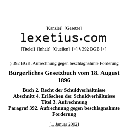
[
Kanzlei
] [
Gesetze
]
[
Titelei
] [
Inhalt
] [
Quellen
]
[
<
]
§ 392 BGB
[
>
]
§ 392 BGB. Aufrechnung gegen beschlagnahmte Forderung
Bürgerliches Gesetzbuch vom 18. August
1896
Buch 2. Recht der Schuldverhältnisse
Abschnitt 4. Erlöschen der Schuldverhältnisse
Titel 3. Aufrechnung
Paragraf 392. Aufrechnung gegen beschlagnahmte
Forderung
[1. Januar 2002]