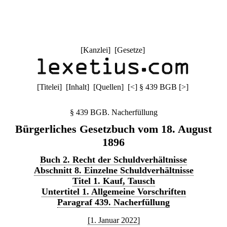
[
Kanzlei
] [
Gesetze
]
[
Titelei
] [
Inhalt
] [
Quellen
]
[
<
]
§ 439 BGB
[
>
]
§ 439 BGB. Nacherfüllung
Bürgerliches Gesetzbuch vom 18. August
1896
Buch 2. Recht der Schuldverhältnisse
Abschnitt 8. Einzelne Schuldverhältnisse
Titel 1. Kauf, Tausch
Untertitel 1. Allgemeine Vorschriften
Paragraf 439. Nacherfüllung
[1. Januar 2022]