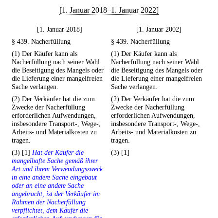
[1. Januar 2018–1. Januar 2022]
[1. Januar 2018]
[1. Januar 2002]
§ 439. Nacherfüllung
§ 439. Nacherfüllung
(1) Der Käufer kann als
(1) Der Käufer kann als
Nacherfüllung nach seiner Wahl
Nacherfüllung nach seiner Wahl
die Beseitigung des Mangels oder
die Beseitigung des Mangels oder
die Lieferung einer mangelfreien
die Lieferung einer mangelfreien
Sache verlangen.
Sache verlangen.
(2) Der Verkäufer hat die zum
(2) Der Verkäufer hat die zum
Zwecke der Nacherfüllung
Zwecke der Nacherfüllung
erforderlichen Aufwendungen,
erforderlichen Aufwendungen,
insbesondere Transport-, Wege-,
insbesondere Transport-, Wege-,
Arbeits- und Materialkosten zu
Arbeits- und Materialkosten zu
tragen.
tragen.
(3) [1]
Hat der Käufer die
(3) [1]
mangelhafte Sache gemäß ihrer
Art und ihrem Verwendungszweck
in eine andere Sache eingebaut
oder an eine andere Sache
angebracht, ist der Verkäufer im
Rahmen der Nacherfüllung
verpflichtet, dem Käufer die