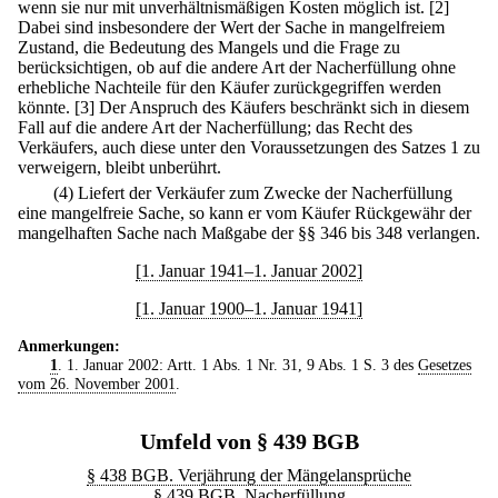
wenn sie nur mit unverhältnismäßigen Kosten möglich ist.
[2]
Dabei sind insbesondere der Wert der Sache in mangelfreiem
Zustand, die Bedeutung des Mangels und die Frage zu
berücksichtigen, ob auf die andere Art der Nacherfüllung ohne
erhebliche Nachteile für den Käufer zurückgegriffen werden
könnte.
[3] Der Anspruch des Käufers beschränkt sich in diesem
Fall auf die andere Art der Nacherfüllung; das Recht des
Verkäufers, auch diese unter den Voraussetzungen des Satzes 1 zu
verweigern, bleibt unberührt.
(4) Liefert der Verkäufer zum Zwecke der Nacherfüllung
eine mangelfreie Sache, so kann er vom Käufer Rückgewähr der
mangelhaften Sache nach Maßgabe der §§ 346 bis 348 verlangen.
[1. Januar 1941–1. Januar 2002]
[1. Januar 1900–1. Januar 1941]
Anmerkungen:
1
. 1. Januar 2002: Artt. 1 Abs. 1 Nr. 31, 9 Abs. 1 S. 3 des
Gesetzes
vom 26. November 2001
.
Umfeld von § 439 BGB
§ 438 BGB. Verjährung der Mängelansprüche
§ 439 BGB. Nacherfüllung