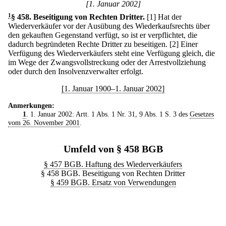
[1. Januar 2002]
1
§ 458
.
Beseitigung von Rechten Dritter.
[1] Hat der
Wiederverkäufer vor der Ausübung des Wiederkaufsrechts über
den gekauften Gegenstand verfügt, so ist er verpflichtet, die
dadurch begründeten Rechte Dritter zu beseitigen.
[2] Einer
Verfügung des Wiederverkäufers steht eine Verfügung gleich, die
im Wege der Zwangsvollstreckung oder der Arrestvollziehung
oder durch den Insolvenzverwalter erfolgt.
[1. Januar 1900–1. Januar 2002]
Anmerkungen:
1
. 1. Januar 2002: Artt. 1 Abs. 1 Nr. 31, 9 Abs. 1 S. 3 des
Gesetzes
vom 26. November 2001
.
Umfeld von § 458 BGB
§ 457 BGB. Haftung des Wiederverkäufers
§ 458 BGB. Beseitigung von Rechten Dritter
§ 459 BGB. Ersatz von Verwendungen