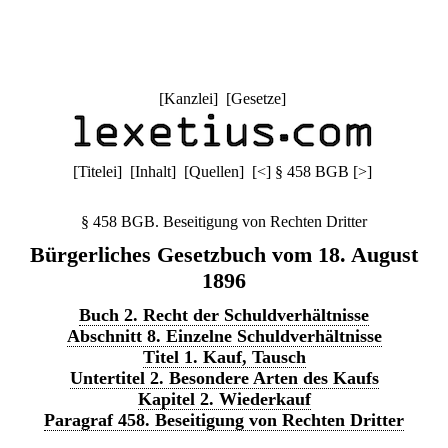
[
Kanzlei
] [
Gesetze
]
[
Titelei
] [
Inhalt
] [
Quellen
]
[
<
]
§ 458 BGB
[
>
]
§ 458 BGB. Beseitigung von Rechten Dritter
Bürgerliches Gesetzbuch vom 18. August
1896
Buch 2. Recht der Schuldverhältnisse
Abschnitt 8. Einzelne Schuldverhältnisse
Titel 1. Kauf, Tausch
Untertitel 2. Besondere Arten des Kaufs
Kapitel 2. Wiederkauf
Paragraf 458. Beseitigung von Rechten Dritter