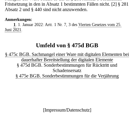
Fristsetzung in den in Absatz 1 bestimmten Fällen nicht.
[2] § 281
Absatz 2 und § 440 sind nicht anzuwenden.
Anmerkungen:
1
. 1. Januar 2022: Artt. 1 Nr. 7, 3 des
Vierten Gesetzes vom 25.
Juni 2021
.
Umfeld von § 475d BGB
§ 475c BGB. Sachmangel einer Ware mit digitalen Elementen bei
dauerhafter Bereitstellung der digitalen Elemente
§ 475d BGB. Sonderbestimmungen für Rücktritt und
Schadensersatz
§ 475e BGB. Sonderbestimmungen für die Verjährung
[
Impressum/Datenschutz
]