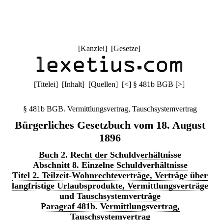
[
Kanzlei
] [
Gesetze
]
[
Titelei
] [
Inhalt
] [
Quellen
]
[
<
]
§ 481b BGB
[
>
]
§ 481b BGB. Vermittlungsvertrag, Tauschsystemvertrag
Bürgerliches Gesetzbuch vom 18. August
1896
Buch 2. Recht der Schuldverhältnisse
Abschnitt 8. Einzelne Schuldverhältnisse
Titel 2. Teilzeit-Wohnrechteverträge, Verträge über
langfristige Urlaubsprodukte, Vermittlungsverträge
und Tauschsystemverträge
Paragraf 481b. Vermittlungsvertrag,
Tauschsystemvertrag