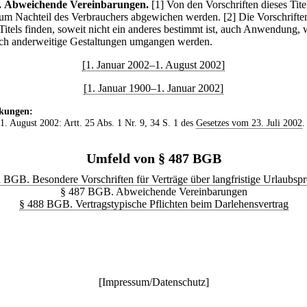
.
Abweichende Vereinbarungen.
[1] Von den Vorschriften dieses Tite
zum Nachteil des Verbrauchers abgewichen werden.
[2] Die Vorschrifte
 Titels finden, soweit nicht ein anderes bestimmt ist, auch Anwendung,
rch anderweitige Gestaltungen umgangen werden.
[1. Januar 2002–1. August 2002]
[1. Januar 1900–1. Januar 2002]
kungen:
 1. August 2002: Artt. 25 Abs. 1 Nr. 9, 34 S. 1 des
Gesetzes vom 23. Juli 2002
.
Umfeld von § 487 BGB
 BGB. Besondere Vorschriften für Verträge über langfristige Urlaubsp
§ 487 BGB. Abweichende Vereinbarungen
§ 488 BGB. Vertragstypische Pflichten beim Darlehensvertrag
[
Impressum/Datenschutz
]