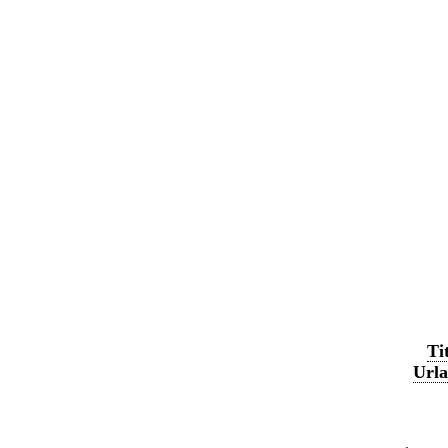
Ti
Urla