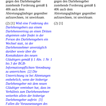
gegen den Darlehensgeber
gegen den Darlehensgeber
zustehende Forderung gemäß §
zustehende Forderung gemäß §
406 auch dem
406 auch dem
Abtretungsgläubiger gegenüber
Abtretungsgläubiger gegenüber
aufzurechnen, ist unwirksam.
aufzurechnen, ist unwirksam.
(2) [1]
Wird eine Forderung des
(2) [1]
Darlehensgebers aus einem
Darlehensvertrag an einen Dritten
abgetreten oder findet in der
Person des Darlehensgebers ein
Wechsel statt, ist der
Darlehensnehmer unverzüglich
darüber sowie über die
Kontaktdaten des neuen
Gläubigers gemäß § 1 Abs. 1 Nr. 1
bis 3 der BGB-
Informationspflichten-Verordnung
zu unterrichten. [2] Die
Unterrichtung ist bei Abtretungen
entbehrlich, wenn der bisherige
Darlehensgeber mit dem neuen
Gläubiger vereinbart hat, dass im
Verhältnis zum Darlehensnehmer
weiterhin allein der bisherige
Darlehensgeber auftritt. [3]
Fallen die Voraussetzungen des