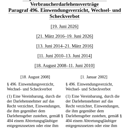
Verbraucherdarlehensverträge
Paragraf 496. Einwendungsverzicht, Wechsel- und
Scheckverbot
[19. Juni 2026]
[21. März 2016–19. Juni 2026]
[13. Juni 2014–21. März 2016]
[11. Juni 2010–13. Juni 2014]
[18. August 2008–11. Juni 2010]
[18. August 2008]
[1. Januar 2002]
§ 496. Einwendungsverzicht,
§ 496. Einwendungsverzicht,
Wechsel- und Scheckverbot
Wechsel- und Scheckverbot
(1) Eine Vereinbarung, durch die
(1) Eine Vereinbarung, durch die
der Darlehensnehmer auf das
der Darlehensnehmer auf das
Recht verzichtet, Einwendungen,
Recht verzichtet, Einwendungen,
die ihm gegenüber dem
die ihm gegenüber dem
Darlehensgeber zustehen, gemäß §
Darlehensgeber zustehen, gemäß §
404 einem Abtretungsgläubiger
404 einem Abtretungsgläubiger
entgegenzusetzen oder eine ihm
entgegenzusetzen oder eine ihm