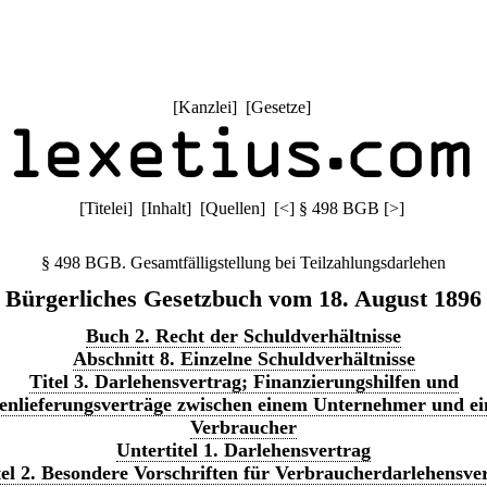
[
Kanzlei
] [
Gesetze
]
[
Titelei
] [
Inhalt
] [
Quellen
]
[
<
]
§ 498 BGB
[
>
]
§ 498 BGB. Gesamtfälligstellung bei Teilzahlungsdarlehen
Bürgerliches Gesetzbuch vom 18. August 1896
Buch 2. Recht der Schuldverhältnisse
Abschnitt 8. Einzelne Schuldverhältnisse
Titel 3. Darlehensvertrag; Finanzierungshilfen und
enlieferungsverträge zwischen einem Unternehmer und e
Verbraucher
Untertitel 1. Darlehensvertrag
el 2. Besondere Vorschriften für Verbraucherdarlehensve