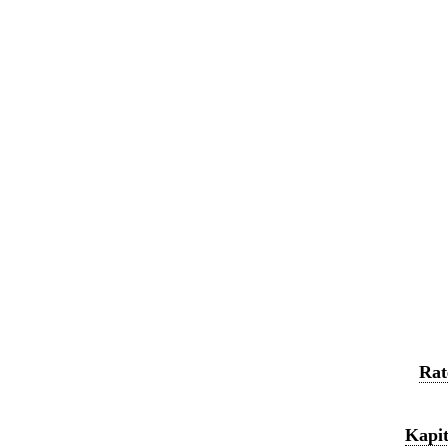
Rat
Kapit