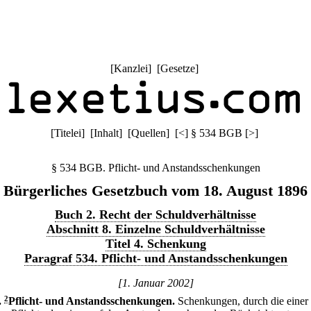
[
Kanzlei
] [
Gesetze
]
[
Titelei
] [
Inhalt
] [
Quellen
]
[
<
]
§ 534 BGB
[
>
]
§ 534 BGB. Pflicht- und Anstandsschenkungen
Bürgerliches Gesetzbuch vom 18. August 1896
Buch 2. Recht der Schuldverhältnisse
Abschnitt 8. Einzelne Schuldverhältnisse
Titel 4. Schenkung
Paragraf 534. Pflicht- und Anstandsschenkungen
[1. Januar 2002]
.
2
Pflicht- und Anstandsschenkungen.
Schenkungen, durch die einer