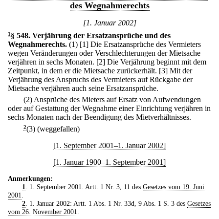
des Wegnahmerechts
[1. Januar 2002]
1
§ 548
.
Verjährung der Ersatzansprüche und des
Wegnahmerechts.
(1)
[1] Die Ersatzansprüche des Vermieters
wegen Veränderungen oder Verschlechterungen der Mietsache
verjähren in sechs Monaten.
[2] Die Verjährung beginnt mit dem
Zeitpunkt, in dem er die Mietsache zurückerhält.
[3] Mit der
Verjährung des Anspruchs des Vermieters auf Rückgabe der
Mietsache verjähren auch seine Ersatzansprüche.
(2) Ansprüche des Mieters auf Ersatz von Aufwendungen
oder auf Gestattung der Wegnahme einer Einrichtung verjähren in
sechs Monaten nach der Beendigung des Mietverhältnisses.
2
(3) (weggefallen)
[1. September 2001–1. Januar 2002]
[1. Januar 1900–1. September 2001]
Anmerkungen:
1
. 1. September 2001: Artt. 1 Nr. 3, 11 des
Gesetzes vom 19. Juni
2001
.
2
. 1. Januar 2002: Artt. 1 Abs. 1 Nr. 33d, 9 Abs. 1 S. 3 des
Gesetzes
vom 26. November 2001
.