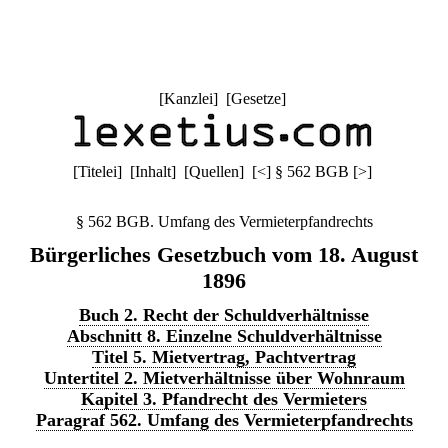
[
Kanzlei
] [
Gesetze
]
[
Titelei
] [
Inhalt
] [
Quellen
]
[
<
]
§ 562 BGB
[
>
]
§ 562 BGB. Umfang des Vermieterpfandrechts
Bürgerliches Gesetzbuch vom 18. August
1896
Buch 2. Recht der Schuldverhältnisse
Abschnitt 8. Einzelne Schuldverhältnisse
Titel 5. Mietvertrag, Pachtvertrag
Untertitel 2. Mietverhältnisse über Wohnraum
Kapitel 3. Pfandrecht des Vermieters
Paragraf 562. Umfang des Vermieterpfandrechts