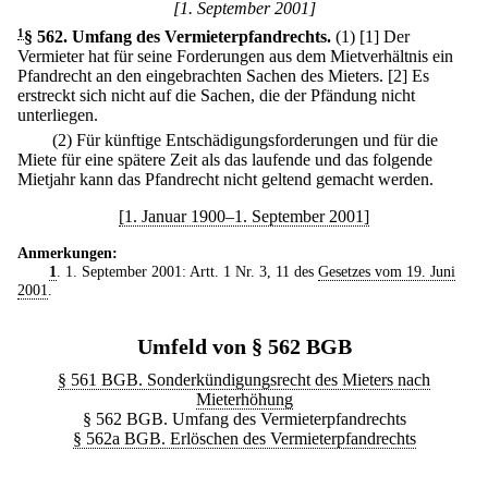
[1. September 2001]
1
§ 562
.
Umfang des Vermieterpfandrechts.
(1)
[1] Der
Vermieter hat für seine Forderungen aus dem Mietverhältnis ein
Pfandrecht an den eingebrachten Sachen des Mieters.
[2] Es
erstreckt sich nicht auf die Sachen, die der Pfändung nicht
unterliegen.
(2) Für künftige Entschädigungsforderungen und für die
Miete für eine spätere Zeit als das laufende und das folgende
Mietjahr kann das Pfandrecht nicht geltend gemacht werden.
[1. Januar 1900–1. September 2001]
Anmerkungen:
1
. 1. September 2001: Artt. 1 Nr. 3, 11 des
Gesetzes vom 19. Juni
2001
.
Umfeld von § 562 BGB
§ 561 BGB. Sonderkündigungsrecht des Mieters nach
Mieterhöhung
§ 562 BGB. Umfang des Vermieterpfandrechts
§ 562a BGB. Erlöschen des Vermieterpfandrechts