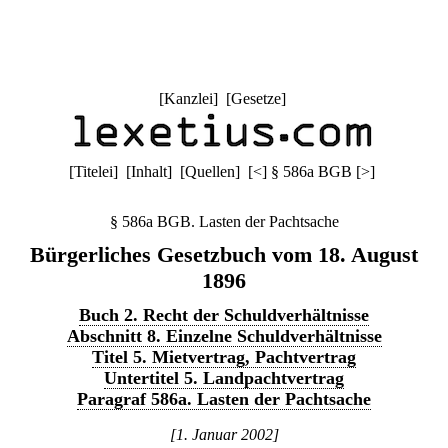
[
Kanzlei
] [
Gesetze
]
[
Titelei
] [
Inhalt
] [
Quellen
]
[
<
]
§ 586a BGB
[
>
]
§ 586a BGB. Lasten der Pachtsache
Bürgerliches Gesetzbuch vom 18. August
1896
Buch 2. Recht der Schuldverhältnisse
Abschnitt 8. Einzelne Schuldverhältnisse
Titel 5. Mietvertrag, Pachtvertrag
Untertitel 5. Landpachtvertrag
Paragraf 586a. Lasten der Pachtsache
[1. Januar 2002]