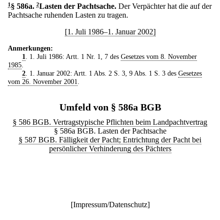
1
§ 586a
.
2
Lasten der Pachtsache.
Der Verpächter hat die auf der
Pachtsache ruhenden Lasten zu tragen.
[1. Juli 1986–1. Januar 2002]
Anmerkungen:
1
. 1. Juli 1986: Artt. 1 Nr. 1, 7 des
Gesetzes vom 8. November
1985
.
2
. 1. Januar 2002: Artt. 1 Abs. 2 S. 3, 9 Abs. 1 S. 3 des
Gesetzes
vom 26. November 2001
.
Umfeld von § 586a BGB
§ 586 BGB. Vertragstypische Pflichten beim Landpachtvertrag
§ 586a BGB. Lasten der Pachtsache
§ 587 BGB. Fälligkeit der Pacht; Entrichtung der Pacht bei
persönlicher Verhinderung des Pächters
[
Impressum/Datenschutz
]