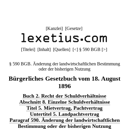
[
Kanzlei
] [
Gesetze
]
[
Titelei
] [
Inhalt
] [
Quellen
]
[
<
]
§ 590 BGB
[
>
]
§ 590 BGB. Änderung der landwirtschaftlichen Bestimmung
oder der bisherigen Nutzung
Bürgerliches Gesetzbuch vom 18. August
1896
Buch 2. Recht der Schuldverhältnisse
Abschnitt 8. Einzelne Schuldverhältnisse
Titel 5. Mietvertrag, Pachtvertrag
Untertitel 5. Landpachtvertrag
Paragraf 590. Änderung der landwirtschaftlichen
Bestimmung oder der bisherigen Nutzung