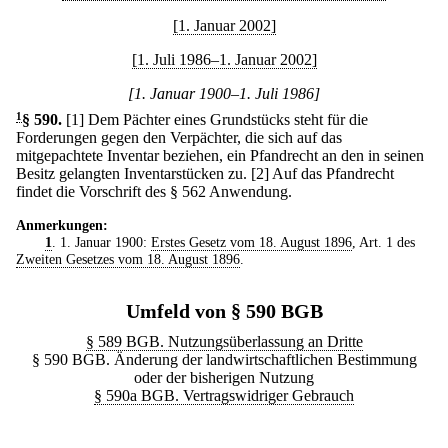
[1. Januar 2002]
[1. Juli 1986–1. Januar 2002]
[1. Januar 1900–1. Juli 1986]
1
§ 590
.
[1] Dem Pächter eines Grundstücks steht für die
Forderungen gegen den Verpächter, die sich auf das
mitgepachtete Inventar beziehen, ein Pfandrecht an den in seinen
Besitz gelangten Inventarstücken zu.
[2] Auf das Pfandrecht
findet die Vorschrift des § 562 Anwendung.
Anmerkungen:
1
. 1. Januar 1900:
Erstes Gesetz vom 18. August 1896
, Art. 1 des
Zweiten Gesetzes vom 18. August 1896
.
Umfeld von § 590 BGB
§ 589 BGB. Nutzungsüberlassung an Dritte
§ 590 BGB. Änderung der landwirtschaftlichen Bestimmung
oder der bisherigen Nutzung
§ 590a BGB. Vertragswidriger Gebrauch