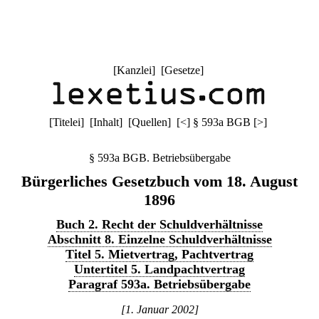
[
Kanzlei
] [
Gesetze
]
[
Titelei
] [
Inhalt
] [
Quellen
]
[
<
]
§ 593a BGB
[
>
]
§ 593a BGB. Betriebsübergabe
Bürgerliches Gesetzbuch vom 18. August
1896
Buch 2. Recht der Schuldverhältnisse
Abschnitt 8. Einzelne Schuldverhältnisse
Titel 5. Mietvertrag, Pachtvertrag
Untertitel 5. Landpachtvertrag
Paragraf 593a. Betriebsübergabe
[1. Januar 2002]