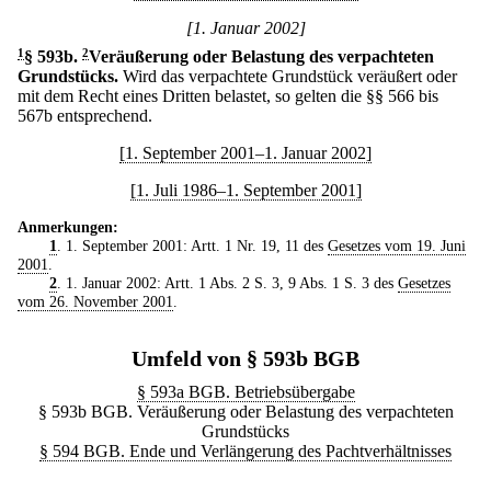
[1. Januar 2002]
1
§ 593b
.
2
Veräußerung oder Belastung des verpachteten
Grundstücks.
Wird das verpachtete Grundstück veräußert oder
mit dem Recht eines Dritten belastet, so gelten die §§ 566 bis
567b entsprechend.
[1. September 2001–1. Januar 2002]
[1. Juli 1986–1. September 2001]
Anmerkungen:
1
. 1. September 2001: Artt. 1 Nr. 19, 11 des
Gesetzes vom 19. Juni
2001
.
2
. 1. Januar 2002: Artt. 1 Abs. 2 S. 3, 9 Abs. 1 S. 3 des
Gesetzes
vom 26. November 2001
.
Umfeld von § 593b BGB
§ 593a BGB. Betriebsübergabe
§ 593b BGB. Veräußerung oder Belastung des verpachteten
Grundstücks
§ 594 BGB. Ende und Verlängerung des Pachtverhältnisses