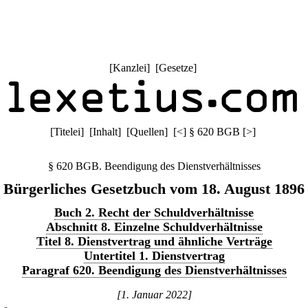
[
Kanzlei
] [
Gesetze
]
[
Titelei
] [
Inhalt
] [
Quellen
]
[
<
]
§ 620 BGB
[
>
]
§ 620 BGB. Beendigung des Dienstverhältnisses
Bürgerliches Gesetzbuch vom 18. August 1896
Buch 2. Recht der Schuldverhältnisse
Abschnitt 8. Einzelne Schuldverhältnisse
Titel 8. Dienstvertrag und ähnliche Verträge
Untertitel 1. Dienstvertrag
Paragraf 620. Beendigung des Dienstverhältnisses
[1. Januar 2022]