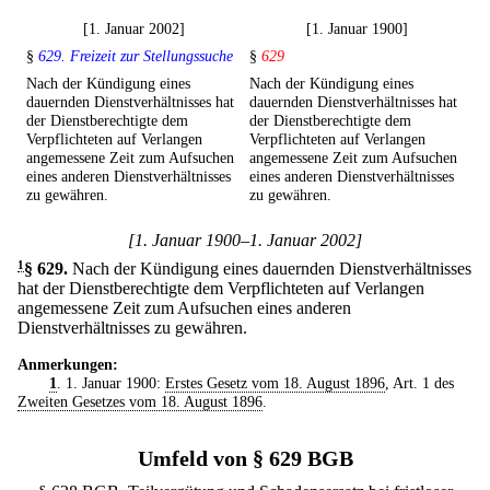
[1. Januar 2002]
[1. Januar 1900]
§
629. Freizeit zur Stellungssuche
§
629
Nach der Kündigung eines
Nach der Kündigung eines
dauernden Dienstverhältnisses hat
dauernden Dienstverhältnisses hat
der Dienstberechtigte dem
der Dienstberechtigte dem
Verpflichteten auf Verlangen
Verpflichteten auf Verlangen
angemessene Zeit zum Aufsuchen
angemessene Zeit zum Aufsuchen
eines anderen Dienstverhältnisses
eines anderen Dienstverhältnisses
zu gewähren.
zu gewähren.
[1. Januar 1900–1. Januar 2002]
1
§ 629
.
Nach der Kündigung eines dauernden Dienstverhältnisses
hat der Dienstberechtigte dem Verpflichteten auf Verlangen
angemessene Zeit zum Aufsuchen eines anderen
Dienstverhältnisses zu gewähren.
Anmerkungen:
1
. 1. Januar 1900:
Erstes Gesetz vom 18. August 1896
, Art. 1 des
Zweiten Gesetzes vom 18. August 1896
.
Umfeld von § 629 BGB