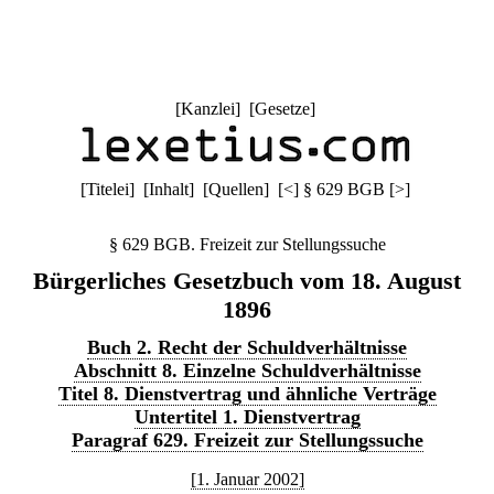
[
Kanzlei
] [
Gesetze
]
[
Titelei
] [
Inhalt
] [
Quellen
]
[
<
]
§ 629 BGB
[
>
]
§ 629 BGB. Freizeit zur Stellungssuche
Bürgerliches Gesetzbuch vom 18. August
1896
Buch 2. Recht der Schuldverhältnisse
Abschnitt 8. Einzelne Schuldverhältnisse
Titel 8. Dienstvertrag und ähnliche Verträge
Untertitel 1. Dienstvertrag
Paragraf 629. Freizeit zur Stellungssuche
[1. Januar 2002]