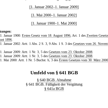
[1. Januar 2002–1. Januar 2009]
[1. Mai 2000–1. Januar 2002]
[1. Januar 1900–1. Mai 2000]
kungen:
 1. Januar 1900:
Erstes Gesetz vom 18. August 1896
, Art. 1 des
Zweiten Gesetz
ust 1896
.
 1. Januar 2002: Artt. 1 Abs. 2 S. 3, 9 Abs. 1 S. 3 des
Gesetzes vom 26. Novem
 1. Januar 2009: Artt. 1 Nr. 3, 5 des
Gesetzes vom 23. Oktober 2008
.
 1. Januar 2009: Artt. 1 Nr. 3, 5 des
Gesetzes vom 23. Oktober 2008
.
 1. Mai 2000: Artt. 1 Nr. 5 Buchst. b, 3 des
Ersten Gesetzes vom 30. März 200
Umfeld von § 641 BGB
§ 640 BGB. Abnahme
§ 641 BGB. Fälligkeit der Vergütung
§ 641a BGB