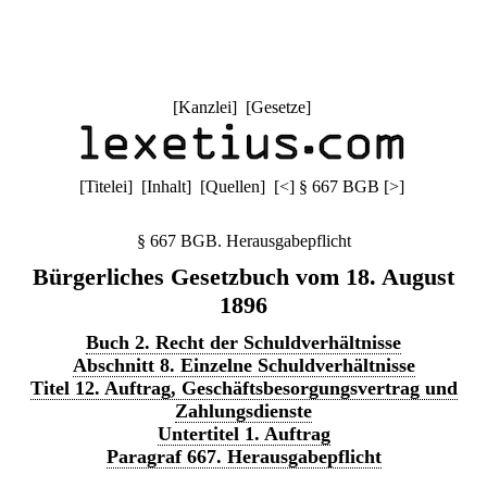
[
Kanzlei
] [
Gesetze
]
[
Titelei
] [
Inhalt
] [
Quellen
]
[
<
]
§ 667 BGB
[
>
]
§ 667 BGB. Herausgabepflicht
Bürgerliches Gesetzbuch vom 18. August
1896
Buch 2. Recht der Schuldverhältnisse
Abschnitt 8. Einzelne Schuldverhältnisse
Titel 12. Auftrag, Geschäftsbesorgungsvertrag und
Zahlungsdienste
Untertitel 1. Auftrag
Paragraf 667. Herausgabepflicht