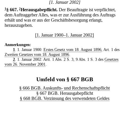
[1. Januar 2002]
1
§ 667
.
2
Herausgabepflicht.
Der Beauftragte ist verpflichtet,
dem Auftraggeber Alles, was er zur Ausführung des Auftrags
erhält und was er aus der Geschäftsbesorgung erlangt,
herauszugeben.
[1. Januar 1900–1. Januar 2002]
Anmerkungen:
1
. 1. Januar 1900:
Erstes Gesetz vom 18. August 1896
, Art. 1 des
Zweiten Gesetzes vom 18. August 1896
.
2
. 1. Januar 2002: Artt. 1 Abs. 2 S. 3, 9 Abs. 1 S. 3 des
Gesetzes
vom 26. November 2001
.
Umfeld von § 667 BGB
§ 666 BGB. Auskunfts- und Rechenschaftspflicht
§ 667 BGB. Herausgabepflicht
§ 668 BGB. Verzinsung des verwendeten Geldes