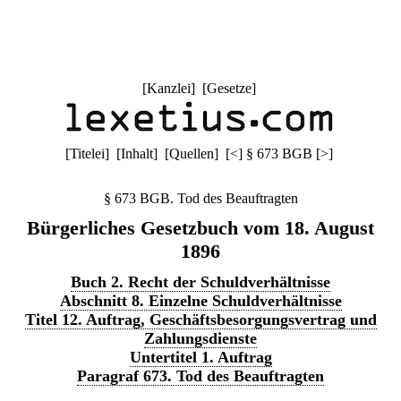
[
Kanzlei
] [
Gesetze
]
[
Titelei
] [
Inhalt
] [
Quellen
]
[
<
]
§ 673 BGB
[
>
]
§ 673 BGB. Tod des Beauftragten
Bürgerliches Gesetzbuch vom 18. August
1896
Buch 2. Recht der Schuldverhältnisse
Abschnitt 8. Einzelne Schuldverhältnisse
Titel 12. Auftrag, Geschäftsbesorgungsvertrag und
Zahlungsdienste
Untertitel 1. Auftrag
Paragraf 673. Tod des Beauftragten