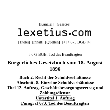
[
Kanzlei
] [
Gesetze
]
[
Titelei
] [
Inhalt
] [
Quellen
]
[
<
]
§ 673 BGB
[
>
]
§ 673 BGB. Tod des Beauftragten
Bürgerliches Gesetzbuch vom 18. August
1896
Buch 2. Recht der Schuldverhältnisse
Abschnitt 8. Einzelne Schuldverhältnisse
Titel 12. Auftrag, Geschäftsbesorgungsvertrag und
Zahlungsdienste
Untertitel 1. Auftrag
Paragraf 673. Tod des Beauftragten